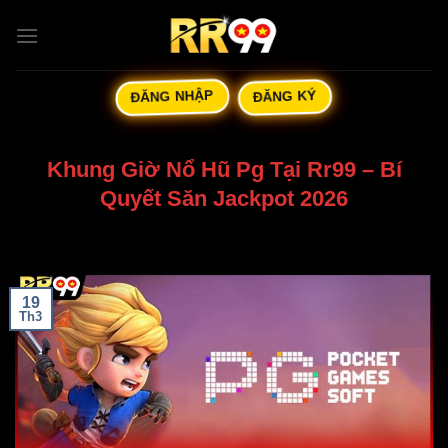
Bỏ
qua
nội
dung
ĐĂNG NHẬP
ĐĂNG KÝ
Khung Giờ Nổ Hũ Pg Tại Rr99 – Bí
Quyết Săn Jackpot 2026
19
Th3