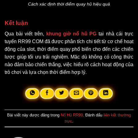
Cách xác định thời điểm quay hũ hiệu quả
Kết luận
Qua bài viết trên,
khung giờ nổ hũ PG
tại nhà cái trực
tuyến RR99 COM đã được phân tích chi tiết từ cơ chế hoạt
động của slot, thời điểm quay phổ biến cho đến các chiến
lược giúp tối ưu trải nghiệm. Mặc dù không có công thức
nào đảm bảo chiến thắng, việc hiểu rõ cách hoạt động của
trò chơi và lựa chọn thời điểm hợp lý.
Bài viết này được đăng trong
Nổ Hũ RR99
. Đánh dấu
liên kết thường
trực
.