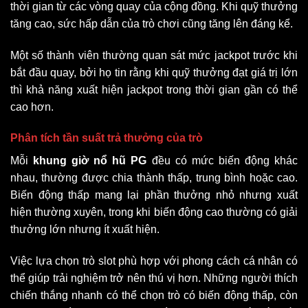
thời gian từ các vòng quay của cộng đồng. Khi quỹ thưởng
tăng cao, sức hấp dẫn của trò chơi cũng tăng lên đáng kể.
Một số thành viên thường quan sát mức jackpot trước khi
bắt đầu quay, bởi họ tin rằng khi quỹ thưởng đạt giá trị lớn
thì khả năng xuất hiện jackpot trong thời gian gần có thể
cao hơn.
Phân tích tần suất trả thưởng của trò
Mỗi
khung giờ nổ hũ PG
đều có mức biến động khác
nhau, thường được chia thành thấp, trung bình hoặc cao.
Biến động thấp mang lại phần thưởng nhỏ nhưng xuất
hiện thường xuyên, trong khi biến động cao thường có giải
thưởng lớn nhưng ít xuất hiện.
Việc lựa chọn trò slot phù hợp với phong cách cá nhân có
thể giúp trải nghiệm trở nên thú vị hơn. Những người thích
chiến thắng nhanh có thể chọn trò có biến động thấp, còn