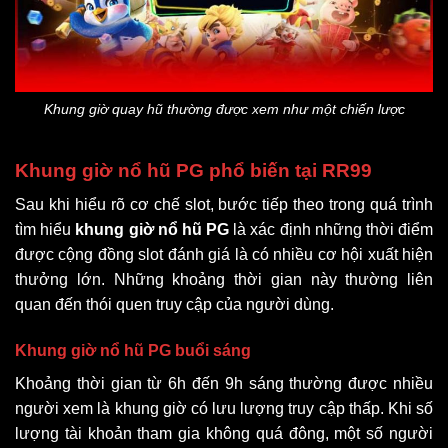
Khung giờ quay hũ thường được xem như một chiến lược
Khung giờ nổ hũ PG phổ biến tại RR99
Sau khi hiểu rõ cơ chế slot, bước tiếp theo trong quá trình
tìm hiểu
khung giờ nổ hũ PG
là xác định những thời điểm
được cộng đồng slot đánh giá là có nhiều cơ hội xuất hiện
thưởng lớn. Những khoảng thời gian này thường liên
quan đến thói quen truy cập của người dùng.
Khung giờ nổ hũ PG buổi sáng
Khoảng thời gian từ 6h đến 9h sáng thường được nhiều
người xem là khung giờ có lưu lượng truy cập thấp. Khi số
lượng tài khoản tham gia không quá đông, một số người