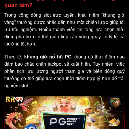
quan tâm?
Trong cộng đồng slot trực tuyến, khái niệm “khung giờ
vàng” thường được nhắc đến như một chiến lược giúp tối
ưu trải nghiệm. Nhiều thành viên tin rằng lựa chọn thời
điểm phù hợp có thể giúp tiếp cận vòng quay có tỷ lệ trả
thưởng tốt hơn.
Thực tế,
khung giờ nổ hũ PG
không có thời điểm nào
đảm bảo chắc chắn jackpot sẽ xuất hiện. Tuy nhiên, việc
phân tích lưu lượng người tham gia và biến động quỹ
thưởng có thể giúp lựa chọn thời điểm hợp lý hơn để trải
nghiệm slot.