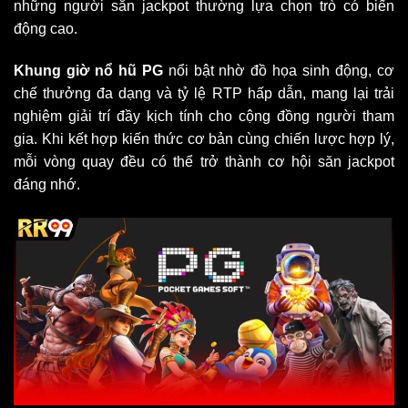
những người săn jackpot thường lựa chọn trò có biến
động cao.
Khung giờ nổ hũ PG
nổi bật nhờ đồ họa sinh động, cơ
chế thưởng đa dạng và tỷ lệ RTP hấp dẫn, mang lại trải
nghiệm giải trí đầy kịch tính cho cộng đồng người tham
gia. Khi kết hợp kiến thức cơ bản cùng chiến lược hợp lý,
mỗi vòng quay đều có thể trở thành cơ hội săn jackpot
đáng nhớ.